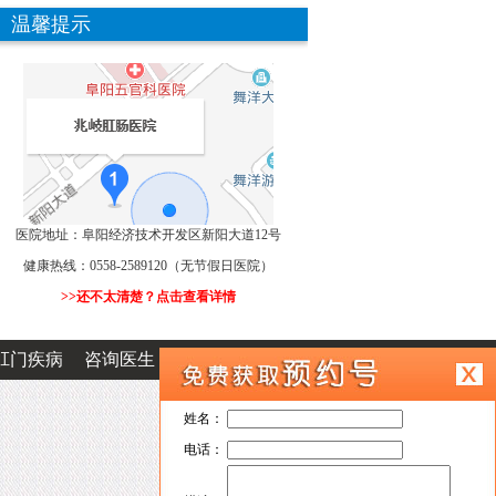
温馨提示
医院地址：阜阳经济技术开发区新阳大道12号
健康热线：0558-2589120（无节假日医院）
>>还不太清楚？点击查看详情
肛门疾病
咨询医生
在线挂号
姓名：
电话：